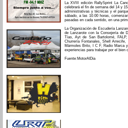
La XVIII edición RallySprint La Cand
celebrará el fin de semana del 14 y 15 
administrativas y técnicas y el parqu
sábado, a las 10.00 horas, comenzará
pasadas en cada sentido, en una prim
La Organización de Escudería Lanzarot
de Lanzarote con la Consejería de D
Tías, Ayt de San Bartolomé, FALP,
Churrería Fontanales, Shell Arrecife,
Mármoles Brito, I C F, Radio Marca 
experiencias para trabajar por el bien
Fuente:MotorAlDia