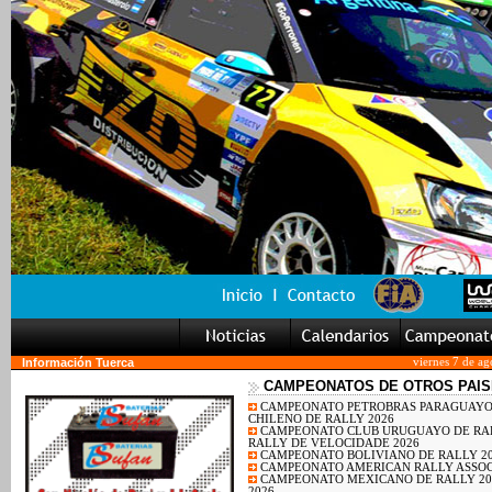
Información Tuerca
viernes 7 de a
CAMPEONATOS DE OTROS PAIS
CAMPEONATO PETROBRAS PARAGUAYO 
CHILENO DE RALLY 2026
CAMPEONATO CLUB URUGUAYO DE RAL
RALLY DE VELOCIDADE 2026
CAMPEONATO BOLIVIANO DE RALLY 2
CAMPEONATO AMERICAN RALLY ASSOCI
CAMPEONATO MEXICANO DE RALLY 20
2026