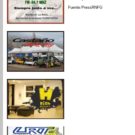
Fuente:PressRNFG