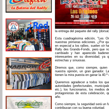
la entrega del paquete del rally (dorsal
Esta cuadragésima edición, "Les Ori
nuestras primeras ediciones. ¿Por qu
en especial a los rallies, suelen oír
Rally des Grands-Fonds, pero que no
cambiado y han aparecido badenes,
interesantes en su diversidad, ya
estrechas y sinuosas.
Diremos que, como siempre, quien 
nuestra opinión, un gran ganador. L
tienen la mira puesta en ganar la 40.ª 
Queremos agradecer a todos los que 
autoridades (prefecturales, municipa
etc.), los funcionarios, los medios 
protagonistas de esta celebración, 
año.
Como siempre, la seguridad será un f
contribuyan con su buena voluntad.