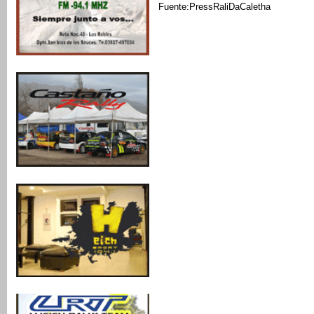
Fuente:PressRaliDaCaletha