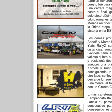
también tuvieron
puesto fue para 
una carrera mag
hasta el final,
solo siete décim
piloto romanés t
Merece reconocim
la última etapa,
victoria en la ES
Los demás prota
Andolfi y Marco M
Yaris Rally2 su
distancias, aun
Gabriele Zanni e
valioso quinto p
y posicionándos
aseguró una pri
Korhola y Kris
consiguiendo un
otro lado, se ll
cerca de El sueño
Finalmente, el t
con un Citroën C
En las carreteras
Campeonato Ital
Lancia su primer
consecutivo par
conseguido esta