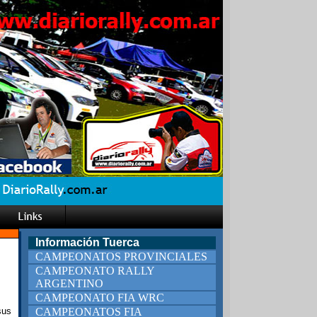
Información Tuerca
CAMPEONATOS PROVINCIALES
CAMPEONATO RALLY
ARGENTINO
CAMPEONATO FIA WRC
sus
CAMPEONATOS FIA