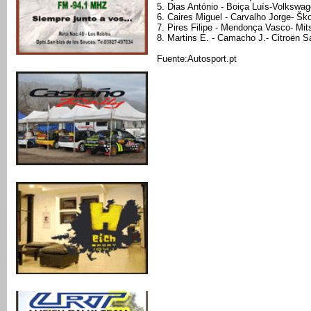
5. Dias António - Boiça Luís-Volkswa
6. Caires Miguel - Carvalho Jorge- Šk
7. Pires Filipe - Mendonça Vasco- Mit
8. Martins E. - Camacho J.- Citroën 
Fuente:Autosport.pt