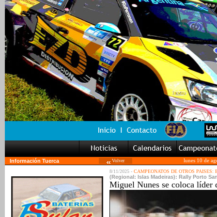
Información Tuerca
Volver
lunes 10 de ag
8/11/2025 -
CAMPEONATOS DE OTROS PAISES:
(Regional: Islas Madeiras): Rally Porto San
Miguel Nunes se coloca líder 