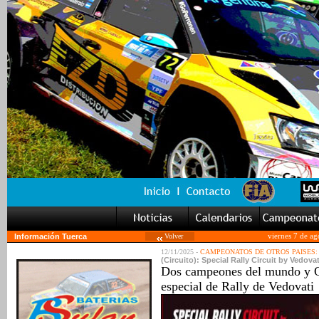
Información Tuerca
Volver
viernes 7 de a
12/11/2025 -
CAMPEONATOS DE OTROS PAISES:
(Circuito): Special Rally Circuit by Vedov
Dos campeones del mundo y Och
especial de Rally de Vedovati