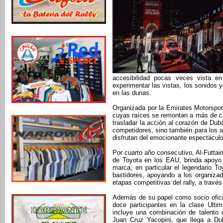
accesibilidad pocas veces vista en 
experimentar las vistas, los sonidos 
en las dunas.
Organizada por la Emirates Motorspor
cuyas raíces se remontan a más de cua
trasladar la acción al corazón de Dubá
competidores, sino también para los a
disfrutan del emocionante espectáculo
Por cuarto año consecutivo, Al-Futtaim
de Toyota en los EAU, brinda apoyo l
marca, en particular el legendario T
bastidores, apoyando a los organiza
etapas competitivas del rally, a través
Además de su papel como socio oficia
doce participantes en la clase Ultim
incluye una combinación de talento d
Juan Cruz Yacopini, que llega a Du