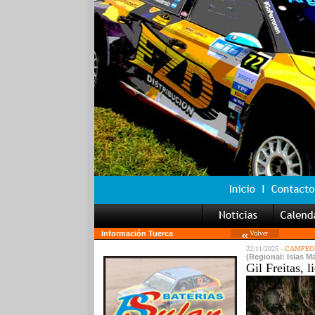
Información Tuerca
Volver
22/11/2025 -
CAMPEON
(Regional: Islas M
Gil Freitas, 