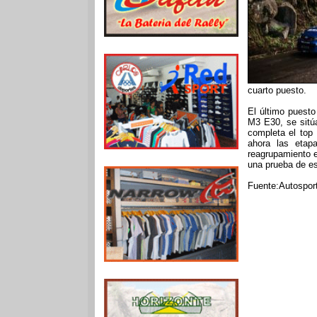
cuarto puesto.
El último puesto
M3 E30, se sitú
completa el top
ahora las etap
reagrupamiento e
una prueba de esl
Fuente:Autosport