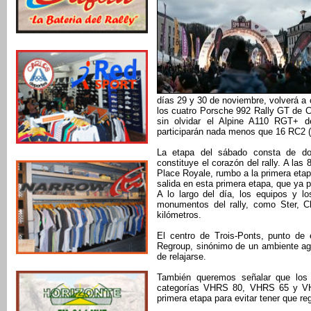
días 29 y 30 de noviembre, volverá a 
los cuatro Porsche 992 Rally GT de 
sin olvidar el Alpine A110 RGT+ d
participarán nada menos que 16 RC2 (
La etapa del sábado consta de do
constituye el corazón del rally. A las
Place Royale, rumbo a la primera etap
salida en esta primera etapa, que ya 
A lo largo del día, los equipos y lo
monumentos del rally, como Ster, 
kilómetros.
El centro de Trois-Ponts, punto de 
Regroup, sinónimo de un ambiente agra
de relajarse.
También queremos señalar que los 
categorías VHRS 80, VHRS 65 y VHR
primera etapa para evitar tener que r