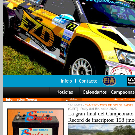
Información Tuerca
Volver
viernes 7 de a
26/11/2025 -
CAMPEONATOS DE OTROS PAISES:
(CIRT): Rally del Brunello 2025
La gran final del Campeonato I
Record de inscriptos: 158 (mod