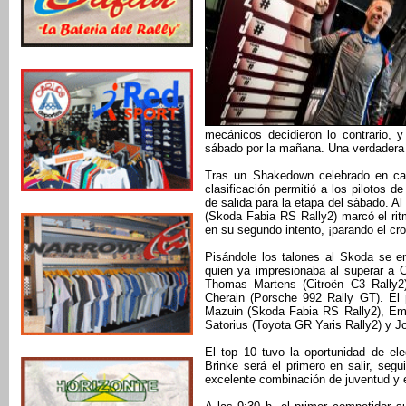
mecánicos decidieron lo contrario, 
sábado por la mañana. Una verdadera 
Tras un Shakedown celebrado en ca
clasificación permitió a los pilotos 
de salida para la etapa del sábado. Al
(Skoda Fabia RS Rally2) marcó el rit
en su segundo intento, ¡parando el cr
Pisándole los talones al Skoda se e
quien ya impresionaba al superar a 
Thomas Martens (Citroën C3 Rally2
Cherain (Porsche 992 Rally GT). El 
Mazuin (Skoda Fabia RS Rally2), Emil
Satorius (Toyota GR Yaris Rally2) y J
El top 10 tuvo la oportunidad de el
Brinke será el primero en salir, se
excelente combinación de juventud y 