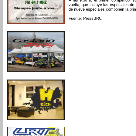
A las 9:30 h, el primer competidor su
vuelta, que incluye las especiales d
de nueve especiales componen la prim
Fuente: PressBRC