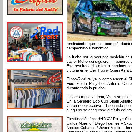
rendimiento que les permitió domin
campeonato autonómico.
La lucha por la segunda posición se 
Javier Moltó consiguieron imponerse 
Ese resultado dio a los alicantinos n
victoria en el Clio Trophy Spain Asfa
El top-5 del rallye lo completaron el 
Ford Fiesta Rally3 de Antonio Oter
durante toda la prueba.
Llinares repite victoria; Vallín se pr
En la Sandero Eco Cup Spain Asfalto
victoria consecutiva. El segundo pues
el equipo se asegurase el título del 
Clasificación final del XXV Rallye Ciu
Carlos Moreno / Diego Fuentes – Škod
Nicolás Cabanes / Javier Moltó – Rena