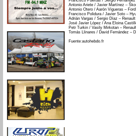
Francisco Puertas / Sergio Fernández 
Antonio Ariete / Javier Martínez – Šk
Antonio Otero / Aarón Vigueras – Ford
Francisco Polidura / Javier Soto – Hy
Adrián Vargas / Sergio Díaz – Renault 
José Javier López / Ana Eloina Castil
Petr Turkin / Vasily Mirkotan – Renaul
Tomás Llinares / David Fernández – D
Fuente:autohebdo.fr